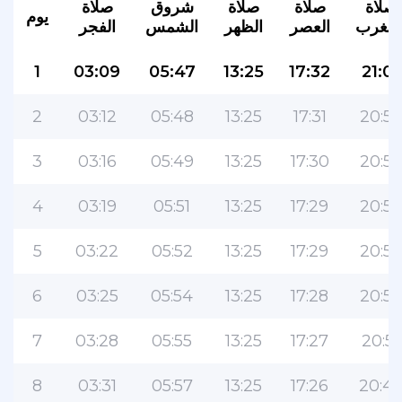
صلاة
صلاة
صلاة
شروق
صلاة
يوم
لمغرب
العصر
الظهر
الشمس
الفجر
1
03:09
05:47
13:25
17:32
21:01
2
03:12
05:48
13:25
17:31
20:59
3
03:16
05:49
13:25
17:30
20:58
4
03:19
05:51
13:25
17:29
20:56
5
03:22
05:52
13:25
17:29
20:55
6
03:25
05:54
13:25
17:28
20:53
7
03:28
05:55
13:25
17:27
20:51
8
03:31
05:57
13:25
17:26
20:4