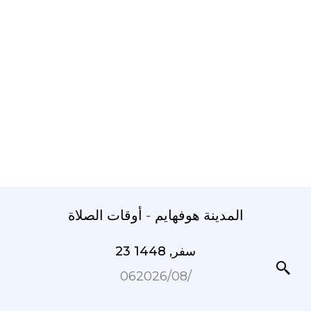
المدينة هوفهايم - أوقات الصلاة
23 سفر, 1448
06‏/08‏/2026