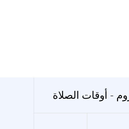
وم - أوقات الصلاة