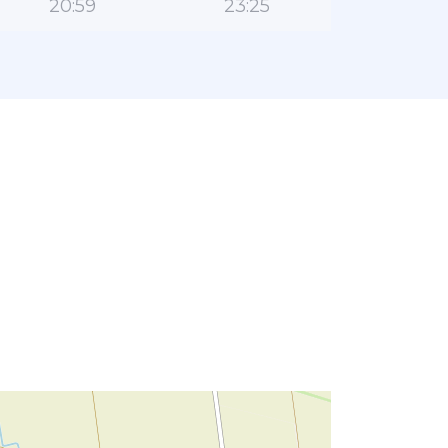
20:59
23:25