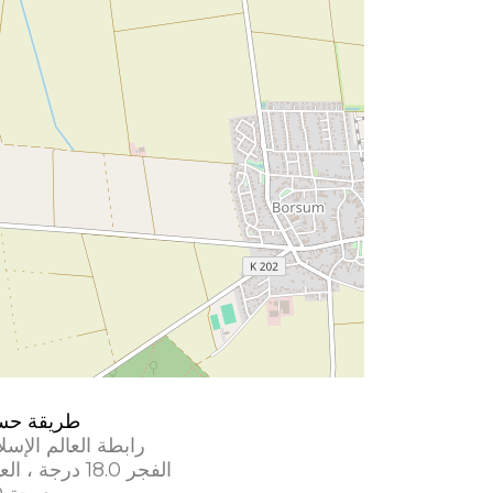
طريقة حس
رابطة العالم الإسل
الفجر 18.0 درجة ، العشاء