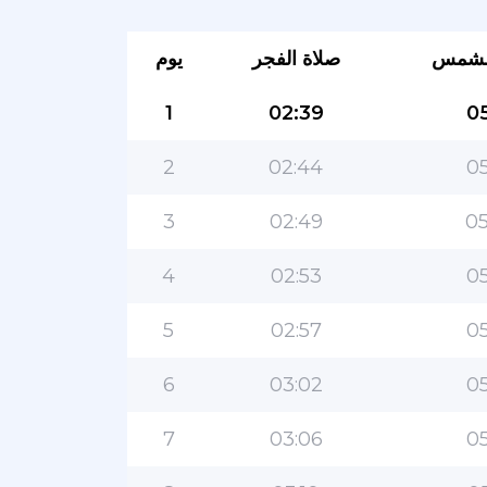
لشمس
صلاة الفجر
يوم
1
02:39
05
2
02:44
05
3
02:49
05
4
02:53
05
5
02:57
05
6
03:02
05
7
03:06
05