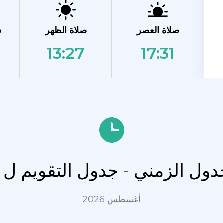
صلاة العصر
صلاة الظهر
ش
13:27
17:31
جدول الزمني - جدول التقويم ل 
أغسطس 2026