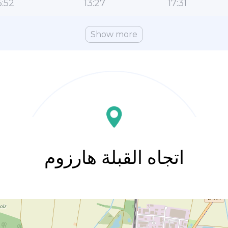
:52
13:27
17:31
Show more
اتجاه القبلة هارزوم