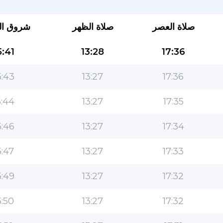
صلاة العصر
صلاة الظهر
شروق ا
:41
13:28
17:36
:43
13:27
17:36
:44
13:27
17:35
التطبيق الأكثر شعبية للمسلمين!
:46
13:27
17:34
التطبيق الإسلامي الشهير لنمط الحياة ، مع ميزات سهلة
الاستخدام ومواقيت الصلاة الأكثر دقة
:47
13:27
17:33
:49
13:27
17:32
:50
13:27
17:32