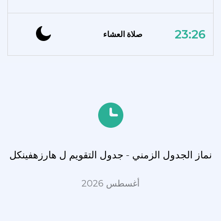
23:26
صلاة العشاء
نماز الجدول الزمني - جدول التقويم ل هارزهفينكل
أغسطس 2026