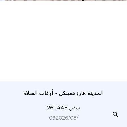
المدينة هارزهفينكل - أوقات الصلاة
26 سفر, 1448
09‏/08‏/2026