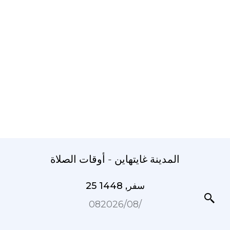
المدينة غايتهاين - أوقات الصلاة
25 سفر, 1448
08‏/08‏/2026