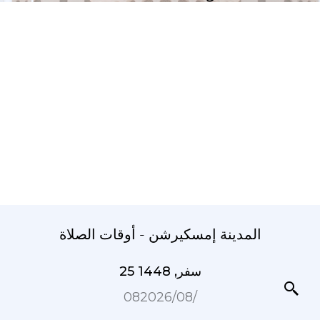
المدينة إمسكيرشن - أوقات الصلاة
25 سفر, 1448
08‏/08‏/2026