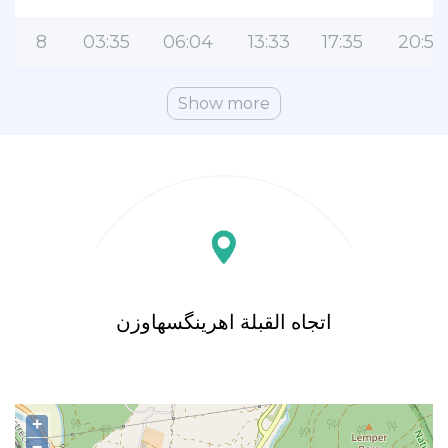
8
03:35
06:04
13:33
17:35
20:59
Show more
اتجاه القبلة اهرینگسهاوزن
+
−