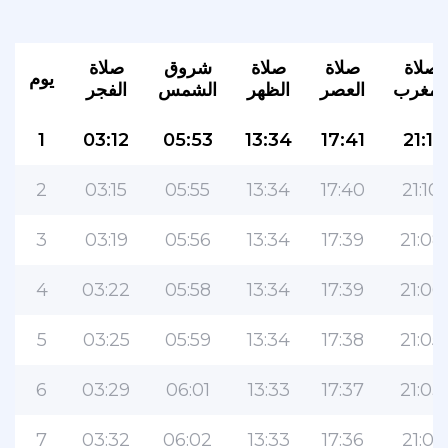
صلاة
صلاة
صلاة
شروق
صلاة
يوم
لمغرب
العصر
الظهر
الشمس
الفجر
1
03:12
05:53
13:34
17:41
21:11
2
03:15
05:55
13:34
17:40
21:10
3
03:19
05:56
13:34
17:39
21:08
4
03:22
05:58
13:34
17:39
21:06
5
03:25
05:59
13:34
17:38
21:05
6
03:29
06:01
13:33
17:37
21:03
7
03:32
06:02
13:33
17:36
21:01