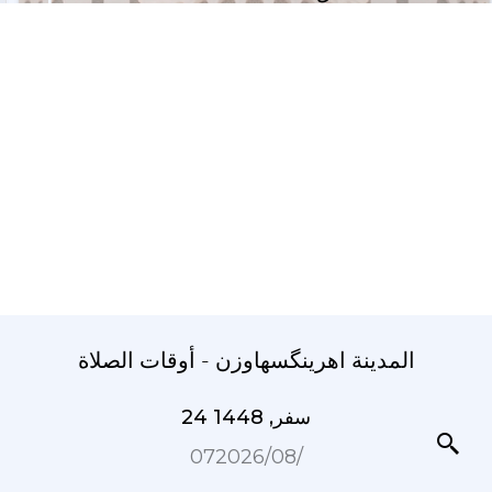
المدينة اهرینگسهاوزن - أوقات الصلاة
24 سفر, 1448
07‏/08‏/2026