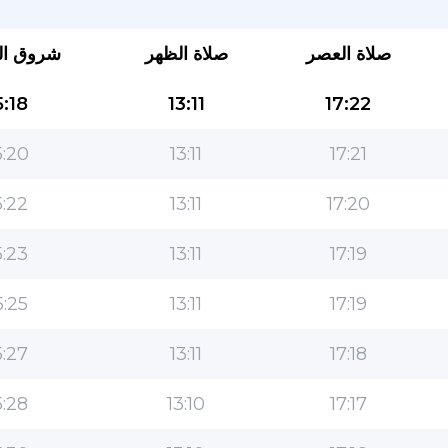
صلاة العصر
صلاة الظهر
شروق ا
:18
13:11
17:22
:20
13:11
17:21
:22
13:11
17:20
التطبيق الأكثر شعبية للمسلمين!
:23
13:11
17:19
التطبيق الإسلامي الشهير لنمط الحياة ، مع ميزات سهلة
الاستخدام ومواقيت الصلاة الأكثر دقة
:25
13:11
17:19
:27
13:11
17:18
:28
13:10
17:17