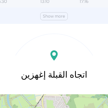
:30
13:10
17:16
Show more
اتجاه القبلة إغهزين