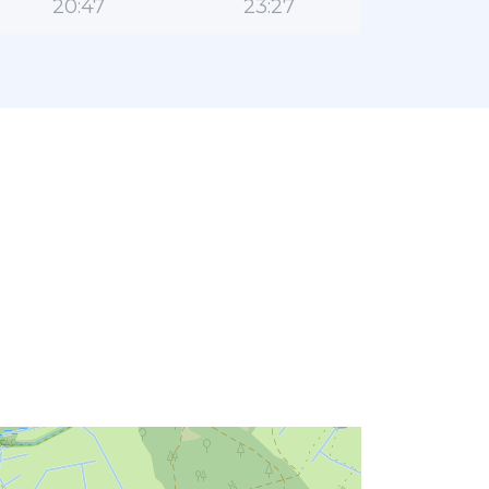
20:47
23:27