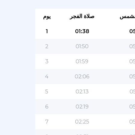
لشمس
صلاة الفجر
يوم
1
01:38
05
2
01:50
05
3
01:59
05
4
02:06
05
5
02:13
05
6
02:19
05
7
02:25
05