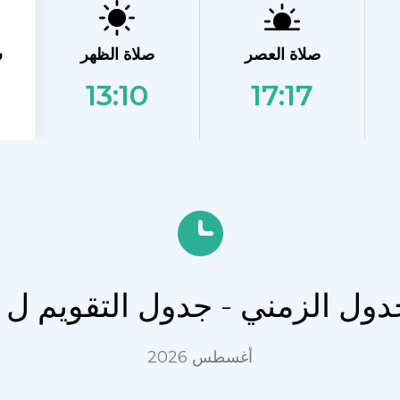
ش
صلاة العصر
صلاة الظهر
13:10
17:17
جدول الزمني - جدول التقويم ل 
أغسطس 2026