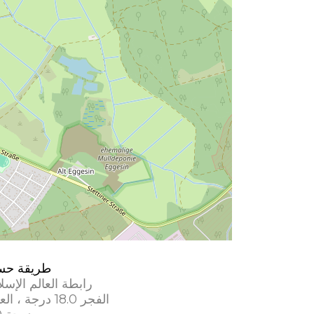
طريقة حس
رابطة العالم الإسل
الفجر 18.0 درجة ، العشاء