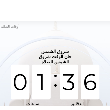
أوقات الصلاة
>
شروق الشمس
حان الوقت شروق
الشمس للصلاة
:
0
1
3
6
الدقائق
ساعات