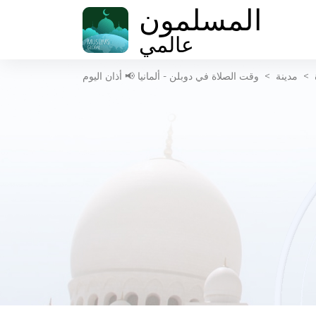
المسلمون
عالمي
>
مدينة
>
وقت الصلاة في دوبلن - ألمانيا 📢 أذان اليوم