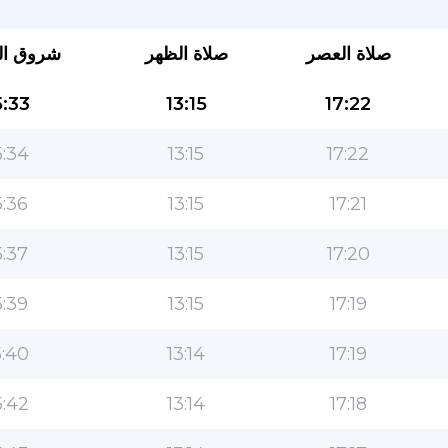
صلاة العصر
صلاة الظهر
شروق ا
:33
13:15
17:22
:34
13:15
17:22
:36
13:15
17:21
التطبيق الأكثر شعبية للمسلمين!
:37
13:15
17:20
التطبيق الإسلامي الشهير لنمط الحياة ، مع ميزات سهلة
الاستخدام ومواقيت الصلاة الأكثر دقة
:39
13:15
17:19
:40
13:14
17:19
:42
13:14
17:18