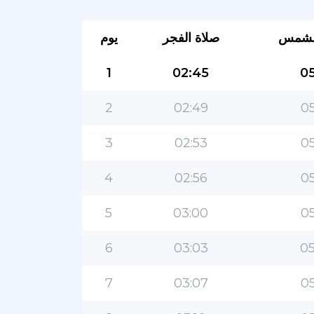
لشمس
صلاة الفجر
يوم
1
02:45
05
2
02:49
05
3
02:53
05
4
02:56
05
5
03:00
05
6
03:03
05
7
03:07
05