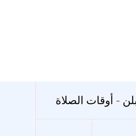
لن - أوقات الصلاة