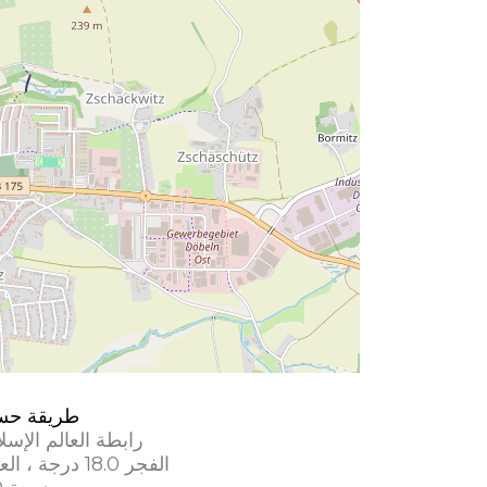
طريقة حس
رابطة العالم الإسل
الفجر 18.0 درجة ، العشاء