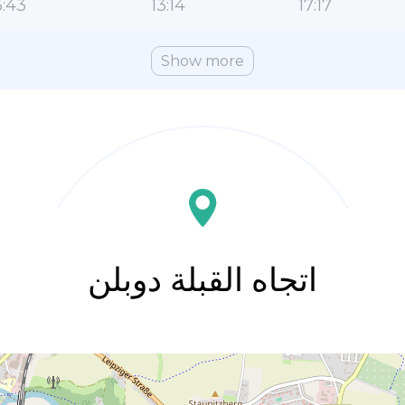
:43
13:14
17:17
Show more
اتجاه القبلة دوبلن