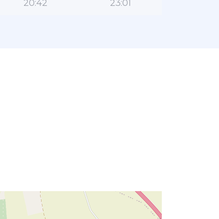
20:42
23:01