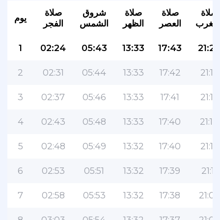
صلاة
صلاة
صلاة
شروق
صلاة
يوم
لمغرب
العصر
الظهر
الشمس
الفجر
1
02:24
05:43
13:33
17:43
21:2
2
02:31
05:44
13:33
17:42
21:18
3
02:37
05:46
13:33
17:41
21:16
4
02:43
05:48
13:33
17:40
21:14
5
02:48
05:49
13:32
17:40
21:12
6
02:53
05:51
13:32
17:39
21:11
7
02:58
05:53
13:32
17:38
21:09