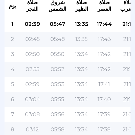
صلاة
صلاة
صلاة
شروق
صلاة
يوم
لمغرب
العصر
الظهر
الشمس
الفجر
1
02:39
05:47
13:35
17:44
21:19
2
02:45
05:48
13:35
17:43
21:18
3
02:50
05:50
13:34
17:42
21:16
4
02:55
05:52
13:34
17:42
21:14
5
02:59
05:53
13:34
17:41
21:12
6
03:04
05:55
13:34
17:40
21:10
7
03:08
05:56
13:34
17:39
21:0
8
03:12
05:58
13:34
17:38
21:0