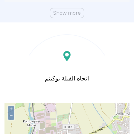
Show more
اتجاه القبلة بوكينم
+
−