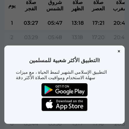
صلاة
صلاة
صلاة
شروق
صلاة
يوم
المغرب
العصر
الظهر
الشمس
الفجر
1
03:27
05:47
13:18
17:21
20:46
2
03:29
05:48
13:18
17:20
20:44
3
03:32
05:50
13:18
17:20
20:43
التطبيق الأكثر شعبية للمسلمين!
4
03:34
05:51
13:18
17:19
20:41
التطبيق الإسلامي الشهير لنمط الحياة ، مع ميزات
سهلة الاستخدام ومواقيت الصلاة الأكثر دقة
5
03:37
05:52
13:18
17:18
20:40
6
03:39
05:54
13:17
17:18
20:38
7
03:42
05:55
13:17
17:17
20:37
8
03:44
05:56
13:17
17:16
20:35