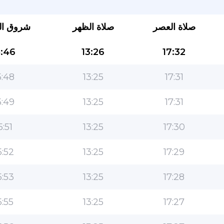
صلاة العصر
صلاة الظهر
شروق ا
:46
13:26
17:32
:48
13:25
17:31
:49
13:25
17:31
التطبيق الأكثر شعبية للمسلمين!
5:51
13:25
17:30
التطبيق الإسلامي الشهير لنمط الحياة ، مع ميزات سهلة
الاستخدام ومواقيت الصلاة الأكثر دقة
:52
13:25
17:29
:53
13:25
17:28
:55
13:25
17:27