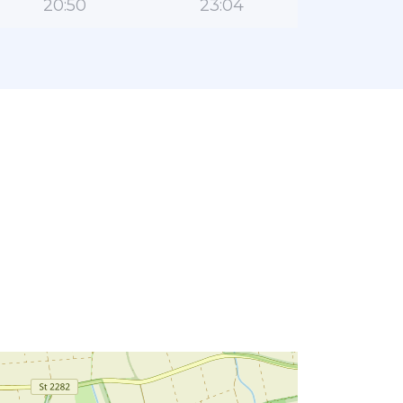
20:50
23:04