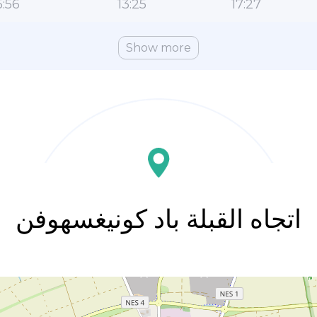
:56
13:25
17:27
Show more
اتجاه القبلة باد كونيغسهوفن