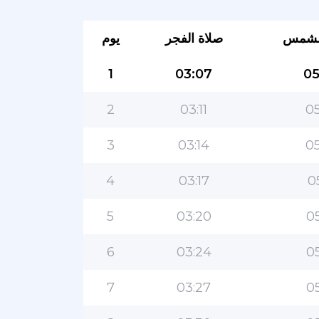
لشمس
صلاة الفجر
يوم
1
03:07
05
2
03:11
05
3
03:14
05
4
03:17
0
5
03:20
05
6
03:24
05
7
03:27
05