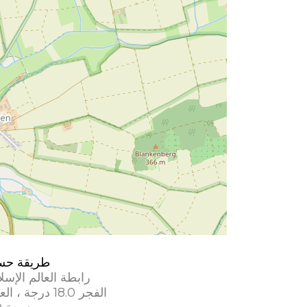
طريقة حس
رابطة العالم الإسل
الفجر 18.0 درجة ، العشاء