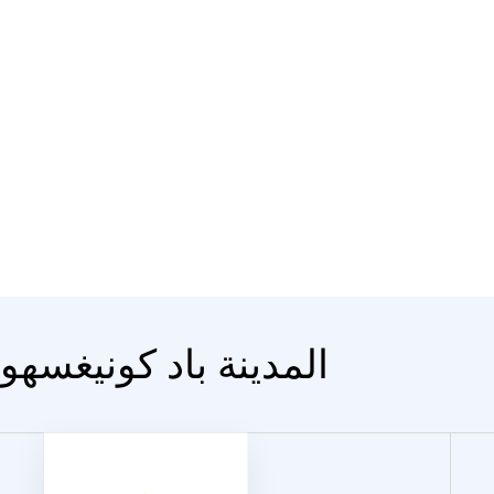
المدينة باد كونيغسهو