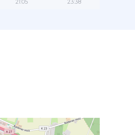
21:05
23:38