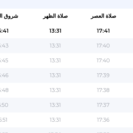
صلاة العصر
صلاة الظهر
شروق ا
:41
13:31
17:41
:43
13:31
17:40
:45
13:31
17:40
التطبيق الأكثر شعبية للمسلمين!
:46
13:31
17:39
التطبيق الإسلامي الشهير لنمط الحياة ، مع ميزات سهلة
الاستخدام ومواقيت الصلاة الأكثر دقة
:48
13:31
17:38
:50
13:31
17:37
5:51
13:31
17:36