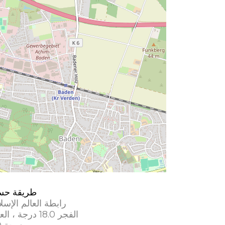
طريقة حس
رابطة العالم الإسل
الفجر 18.0 درجة ، العشاء