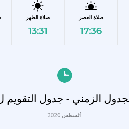
صلاة العصر
صلاة الظهر
ش
13:31
17:36
لجدول الزمني - جدول التقويم ل
أغسطس 2026