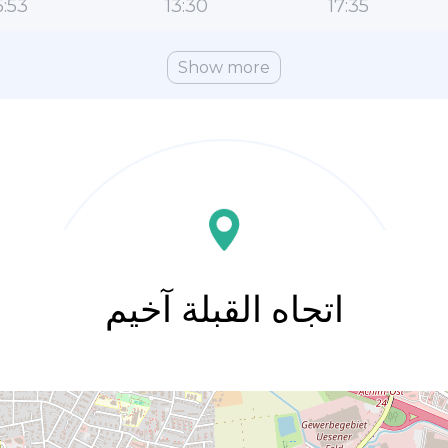
:53
13:30
17:35
Show more
اتجاه القبلة آخيم