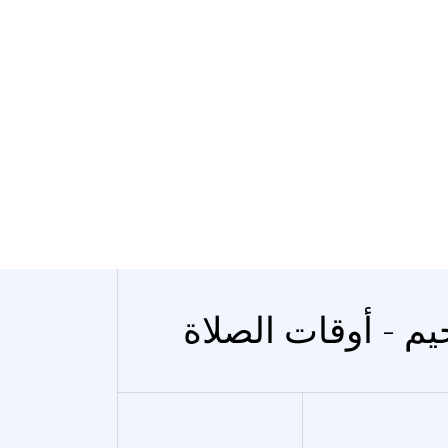
يم - أوقات الصلاة