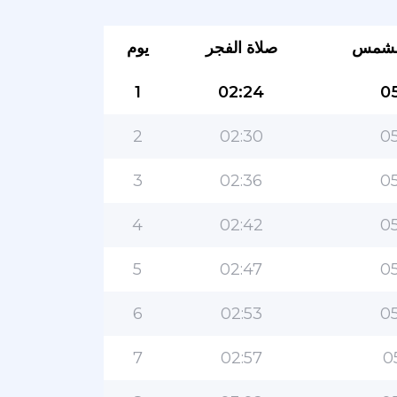
لشمس
صلاة الفجر
يوم
1
02:24
05
2
02:30
05
3
02:36
05
4
02:42
05
5
02:47
05
6
02:53
05
7
02:57
0