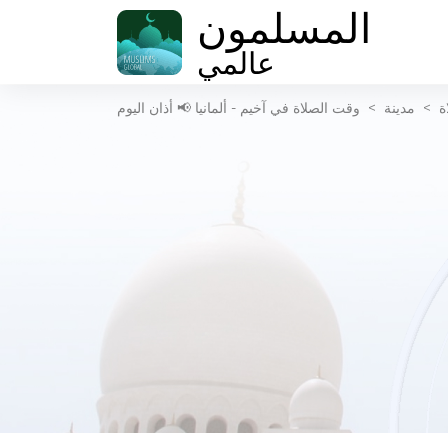
المسلمون
عالمي
ة
>
مدينة
>
وقت الصلاة في آخيم - ألمانيا 📢 أذان اليوم